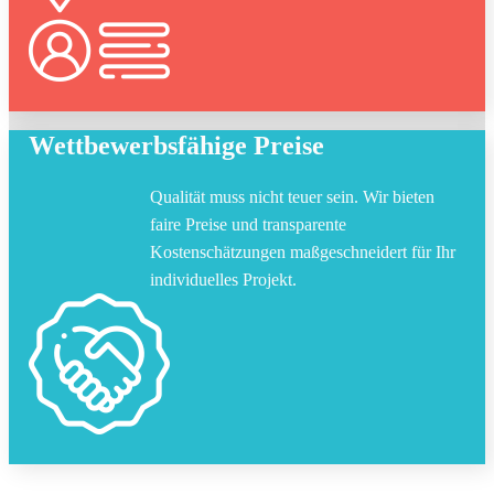
Wettbewerbsfähige Preise
Qualität muss nicht teuer sein. Wir bieten
faire Preise und transparente
Kostenschätzungen maßgeschneidert für Ihr
individuelles Projekt.