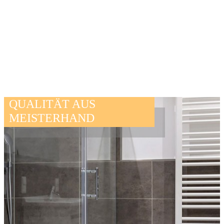
QUALITÄT AUS
MEISTERHAND