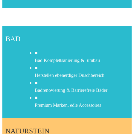
BAD
■
Bad Komplettsanierung & -umbau
■
Herstellen ebenerdiger Duschbereich
■
Badrenovierung & Barrierefreie Bäder
■
Premium Marken, edle Accessoires
NATURSTEIN