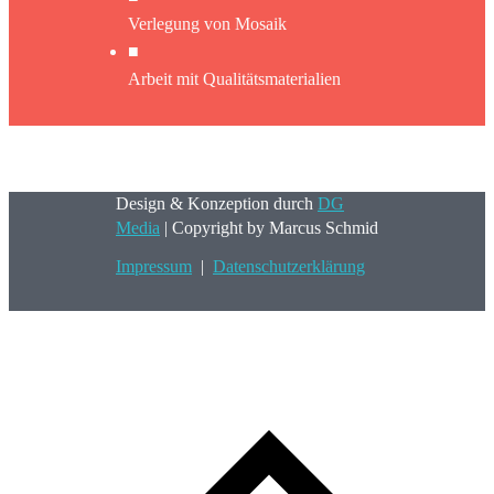
Verlegung von Mosaik
■
Arbeit mit Qualitätsmaterialien
Design & Konzeption durch
DG
Media
| Copyright by Marcus Schmid
Impressum
|
Datenschutzerklärung